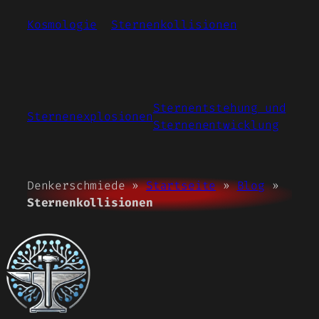
Kosmologie
Sternenkollisionen
Sternentstehung und
Sternenexplosionen
Sternenentwicklung
Denkerschmiede »
Startseite
»
Blog
»
Sternenkollisionen