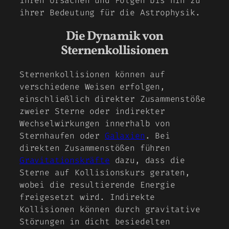
ihren Ursachen und Folgen bis hin zu
ihrer Bedeutung für die Astrophysik.
Die Dynamik von
Sternenkollisionen
Sternenkollisionen können auf
verschiedene Weisen erfolgen,
einschließlich direkter Zusammenstöße
zweier Sterne oder indirekter
Wechselwirkungen innerhalb von
Sternhaufen oder
Galaxien
. Bei
direkten Zusammenstößen führen
Gravitationskräfte
dazu, dass die
Sterne auf Kollisionskurs geraten,
wobei die resultierende Energie
freigesetzt wird. Indirekte
Kollisionen können durch gravitative
Störungen in dicht besiedelten