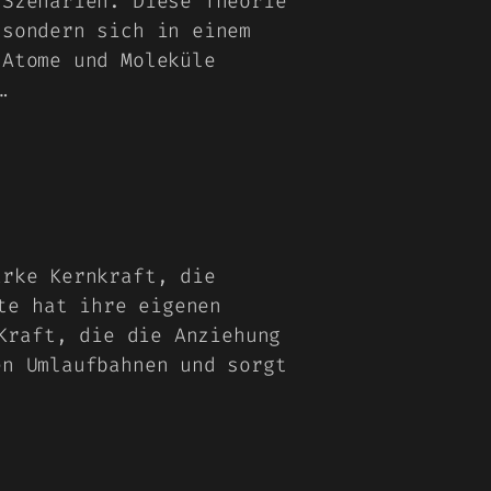
 Szenarien. Diese Theorie
 sondern sich in einem
 Atome und Moleküle
…
arke Kernkraft, die
te hat ihre eigenen
Kraft, die die Anziehung
en Umlaufbahnen und sorgt