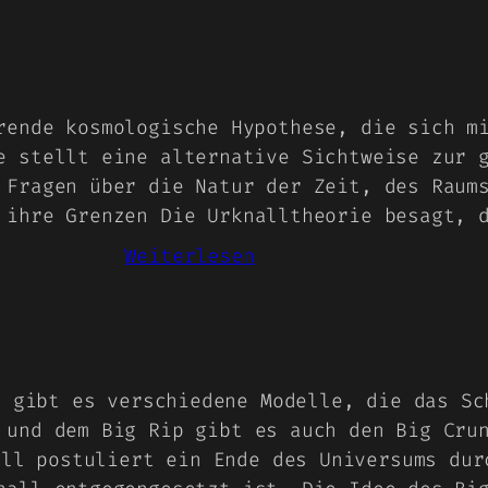
Antimaterie
rende kosmologische Hypothese, die sich m
e stellt eine alternative Sichtweise zur 
 Fragen über die Natur der Zeit, des Raum
 ihre Grenzen Die Urknalltheorie besagt, 
:
Weiterlesen
Big
Bounce
g gibt es verschiedene Modelle, die das Sc
 und dem Big Rip gibt es auch den Big Cru
ell postuliert ein Ende des Universums dur