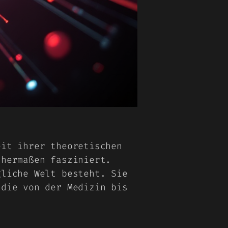
eit ihrer theoretischen
chermaßen fasziniert.
gliche Welt besteht. Sie
 die von der Medizin bis