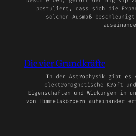
beschreiben, gehört der Big Rip z
postuliert, dass sich die Expa
solchen Ausmaß beschleunigt
auseinand
Die vier Grundkräfte
In der Astrophysik gibt es 
elektromagnetische Kraft un
Eigenschaften und Wirkungen in u
von Himmelskörpern aufeinander er