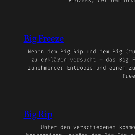
Prozess, der dem Urk
Big Freeze
Neben dem Big Rip und dem Big Cr
zu erklären versucht – das Big 
zunehmender Entropie und einem Z
Fre
Big Rip
Unter den verschiedenen kosm