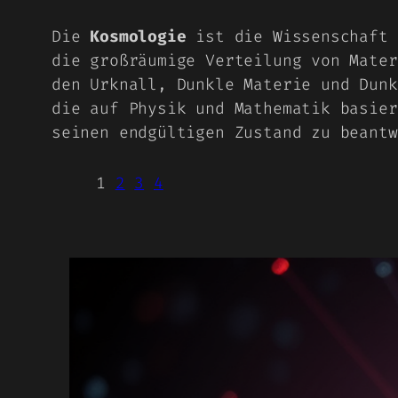
Die
Kosmologie
ist die Wissenschaft 
die großräumige Verteilung von Mater
den Urknall, Dunkle Materie und Dunk
die auf Physik und Mathematik basier
seinen endgültigen Zustand zu beantw
1
2
3
4