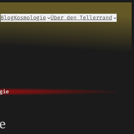
Blog
Kosmologie
Über den Tellerrand
gie
e