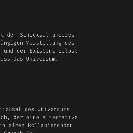
it dem Schicksal unseres
gängigen Vorstellung des
s und der Existenz selbst
dass das Universum…
hicksal des Universums
nch, der eine alternative
ch einen kollabierenden