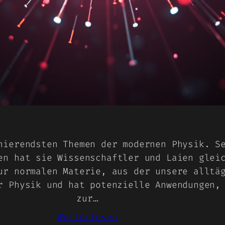
nierendsten Themen der modernen Physik. S
en hat sie Wissenschaftler und Laien glei
ur normalen Materie, aus der unsere alltä
r Physik und hat potenzielle Anwendungen,
zur…
:
Weiterlesen