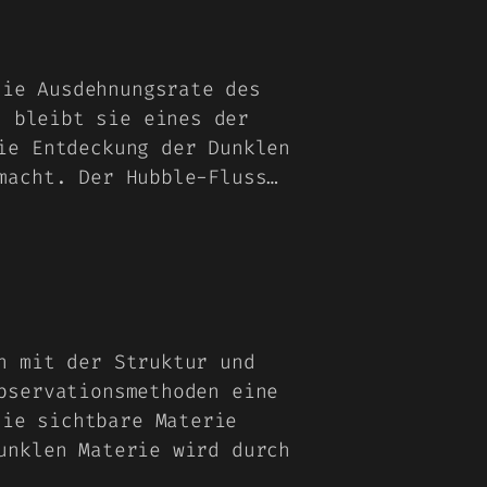
die Ausdehnungsrate des
, bleibt sie eines der
ie Entdeckung der Dunklen
macht. Der Hubble-Fluss…
h mit der Struktur und
bservationsmethoden eine
die sichtbare Materie
unklen Materie wird durch