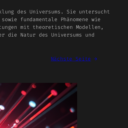
klung des Universums. Sie untersucht
 sowie fundamentale Phänomene wie
tungen mit theoretischen Modellen,
er die Natur des Universums und
Nächste Seite
→