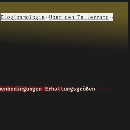
Blog
Kosmologie
Über den Tellerrand
menbedingungen Erhaltungsgrößen