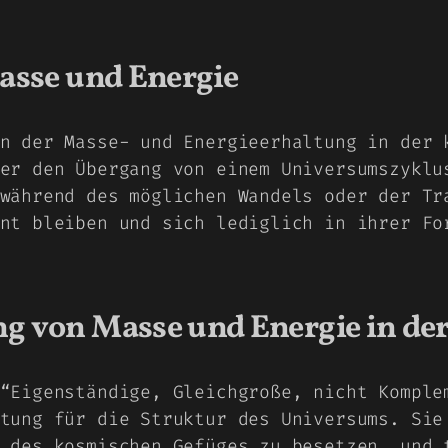
asse und Energie
n der Masse- und Energieerhaltung in der 
er den Übergang von einem Universumszyklu
während des möglichen Wandels oder der Tr
nt bleiben und sich lediglich in ihrer Fo
g von Masse und Energie in de
“Eigenständige, Gleichgroße, nicht Komple
tung für die Struktur des Universums. Sie
 des kosmischen Gefüges zu besetzen, und 