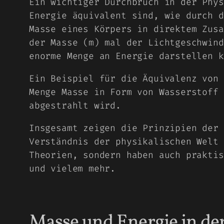
Ein wichtiger Durchbruch in der Phys
Energie äquivalent sind, wie durch d
Masse eines Körpers in direktem Zusa
der Masse (m) mal der Lichtgeschwind
enorme Menge an Energie darstellen k
Ein Beispiel für die Äquivalenz von 
Menge Masse in Form von Wasserstoff 
abgestrahlt wird.
Insgesamt zeigen die Prinzipien der 
Verständnis der physikalischen Welt 
Theorien, sondern haben auch praktis
und vielem mehr.
Masse und Energie in de