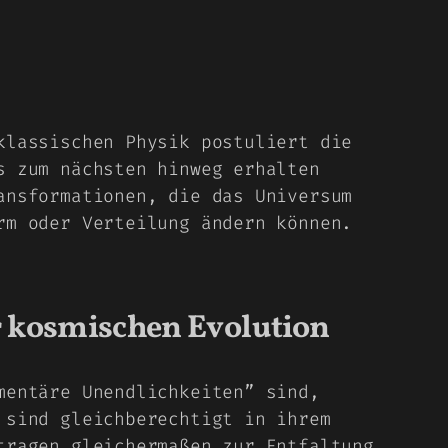
klassischen Physik postuliert die
s zum nächsten hinweg erhalten
ansformationen, die das Universum
rm oder Verteilung ändern können.
r kosmischen Evolution
mentäre Unendlichkeiten” sind,
 sind gleichberechtigt in ihrem
tragen gleichermaßen zur Entfaltung