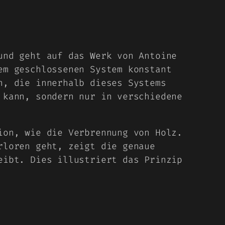
und geht auf das Werk von Antoine
em geschlossenen System konstant
n, die innerhalb dieses Systems
 kann, sondern nur in verschiedene
ion, wie die Verbrennung von Holz.
rloren geht, zeigt die genaue
eibt. Dies illustriert das Prinzip