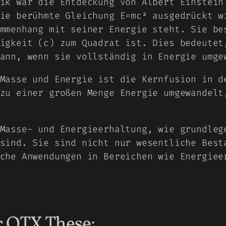
ik war die Entdeckung von Albert Einstein
ie berühmte Gleichung E=mc² ausgedrückt w
mmenhang mit seiner Energie steht. Sie be
igkeit (c) zum Quadrat ist. Dies bedeutet
ann, wenn sie vollständig in Energie umge
Masse und Energie ist die Kernfusion in d
zu einer großen Menge Energie umgewandelt
Masse- und Energieerhaltung, wie grundleg
sind. Sie sind nicht nur wesentliche Best
che Anwendungen in Bereichen wie Energiee
r OTX These: