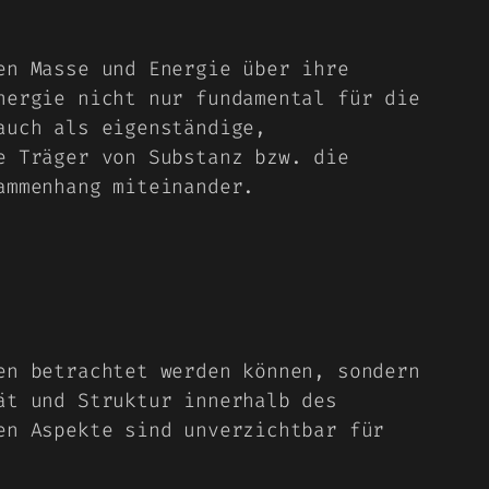
en Masse und Energie über ihre
nergie nicht nur fundamental für die
auch als eigenständige,
e Träger von Substanz bzw. die
ammenhang miteinander.
en betrachtet werden können, sondern
ät und Struktur innerhalb des
en Aspekte sind unverzichtbar für