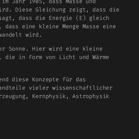
 im Jahr 1905, dass Masse und
ird. Diese Gleichung zeigt, dass die
sagt, dass die Energie (E) gleich
, dass eine kleine Menge Masse eine
wandelt wird.
er Sonne. Hier wird eine kleine
, die in Form von Licht und Wärme
end diese Konzepte für das
andteile vieler wissenschaftlicher
rzeugung, Kernphysik, Astrophysik