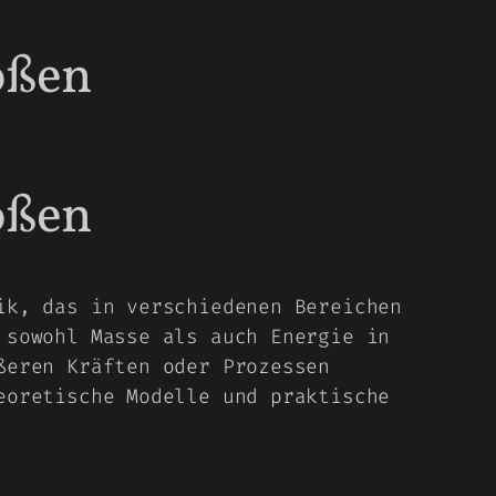
ößen
ößen
ik, das in verschiedenen Bereichen
 sowohl Masse als auch Energie in
ßeren Kräften oder Prozessen
eoretische Modelle und praktische