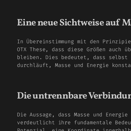
Eine neue Sichtweise auf M
In Übereinstimmung mit den Prinzipie
OTX These, dass diese Größen auch üb
bleiben. Dies bedeutet, dass selbst 
durchläuft, Masse und Energie konsta
Die untrennbare Verbindun
Die Aussage, dass Masse und Energie 
verdeutlicht ihre fundamentale Bedeu
Potenzial, eine Koordinate innerhalb