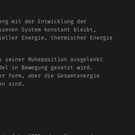
eng mit der Entwicklung der
ssenen System konstant bleibt,
ieller Energie, thermischer Energie
s seiner Ruheposition ausgelenkt
del in Bewegung gesetzt wird.
er Form, aber die Gesamtenergie
en sind.