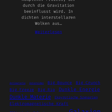
durch die Gravitation
beeinflusst wird. In
dichten interstellaren
Wolken aus…
:
Weiterlesen
Sternsysteme
Big Bounce
Big Crunch
Antimaterie
Asteroiden
Dunkle Energie
Big Freeze
Big Rip
Dunkle Materie
Ekpyrotische Szenarien
Elektromagnetische Kraft
Galaxien